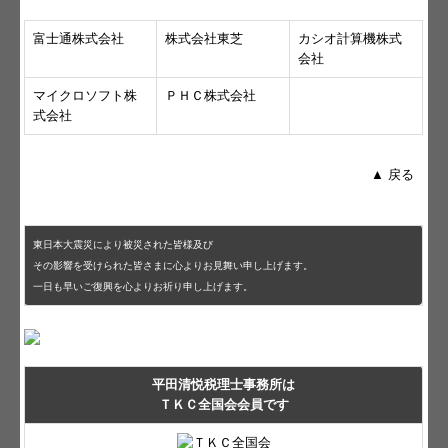
富士通株式会社
株式会社東芝
カシオ計算機株式
会社
マイクロソフト株
ＰＨＣ株式会社
式会社
▲ 戻る
東日本大震災により被災された皆様及び
その影響を受けられた皆さまに心よりお見舞い申し上げます。
一日も早いご復興を心よりお祈り申し上げます。
平田清悦税理士事務所は
ＴＫＣ全国会会員です