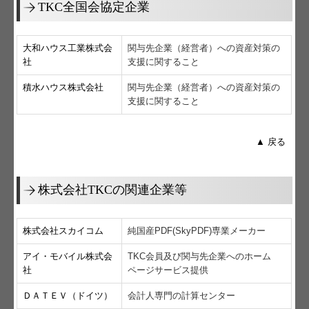
TKC全国会協定企業
大和ハウス工業株式会
関与先企業（経営者）への資産対策の
社
支援に関すること
積水ハウス株式会社
関与先企業（経営者）への資産対策の
支援に関すること
▲ 戻る
株式会社TKCの関連企業等
株式会社スカイコム
純国産PDF(SkyPDF)専業メーカー
アイ・モバイル株式会
TKC会員及び関与先企業へのホーム
社
ページサービス提供
ＤＡＴＥＶ（ドイツ）
会計人専門の計算センター