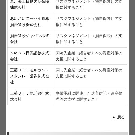
東京海上日動火災保険
リスクマネジメント（損害保険）の支
株式会社
援に関すること
あいおいニッセイ同和
リスクマネジメント（損害保険）の支
損害保険株式会社
援に関すること
損害保険ジャパン株式
リスクマネジメント（損害保険）の支
会社
援に関すること
ＳＭＢＣ日興証券株式
関与先企業（経営者）への資産対策の
会社
支援に関すること
三菱ＵＦＪモルガン・
関与先企業（経営者）への資産対策の
スタンレー証券株式会
支援に関すること
社
三菱ＵＦＪ信託銀行株
事業承継に関連した遺言信託・遺産整
式会社
理等の支援に関すること
▲ 戻る