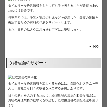
タイムリーな経営情報をもとに打ち手を考えることが業績向上の
個人情報保護方針
ためには必要です。
当事務所では、予算と実績の対比などを使用した、最新の業績を
確認するための資料の作成をサポートします。
また、資料の見方や活用方法を丁寧にご説明します。
▲ 戻る
経理面のサポート
タイムリーな経営情報を出力するためには、自計化システムを導
入し、貴社自ら日々の取引を入力する必要があります。
日々の取引を入力するために、経理処理の変更が必要な場合は、
貴社の経理業務の効率化を検討し、経理担当者の負担軽減を図り
ます。