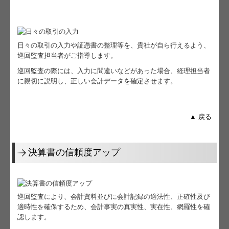
日々の取引の入力や証憑書の整理等を、貴社が自ら行えるよう、
巡回監査担当者がご指導します。
巡回監査の際には、入力に間違いなどがあった場合、経理担当者
に親切に説明し、正しい会計データを確定させます。
▲ 戻る
決算書の信頼度アップ
巡回監査により、会計資料並びに会計記録の適法性、正確性及び
適時性を確保するため、会計事実の真実性、実在性、網羅性を確
認します。