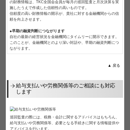
の財務情報は、TKC全国会会員が毎月の巡回監査と月次決算を実
施したうえで作成した信頼性の高いものです。
信頼度の高い財務情報の開示が、貴社に対する金融機関からの信
頼を向上させます。
●早期の融資判断につながります
自社の最新の経営状況を金融機関にタイムリーに開示できます。
このことが、金融機関とのより深い対話や、早期の融資判断につ
ながります。
▲ 戻る
給与支払いや労務関係等のご相談にも対応
します
巡回監査の際には、税務・会計に関するアドバイスはもちろん、
給与支払いや労務関係等、必要となる手続きに関する情報提供や
アドバイスを行います。